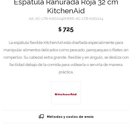
Espátula Ranurada Roja 32 cm
KitchenAid
AC-LTB-KAG024OHERE-AC-LTB-KAG024
725
$
La espátula flexible KitchenAid está diseñada especialmente para
manipular alimentos delicados como pescado, panqueques o filetes sin
romperlos. Su cabezal extra grande, flexible y en ángulo, se desliza con
facilidad debajo de la comida para voltearla o servirla de manera
práctica.
Métodos y costos de envío