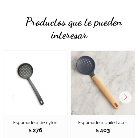
Productos que te pueden
interesar
Espumadera de nylon
Espumadera Unite Lacor
276
403
$
$