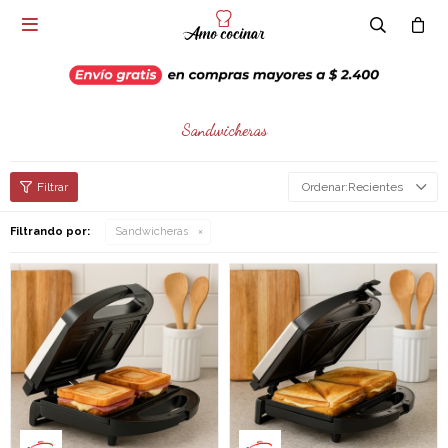

Sandwicheras
Recientes
Filtrando por:
Sandwicheras