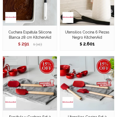
Cuchara Espátula Silicona
Utensilios Cocina 6 Piezas
Blanca 28 cm KitchenAid
Negro KitchenAid
291
2.601
$
343
$
$