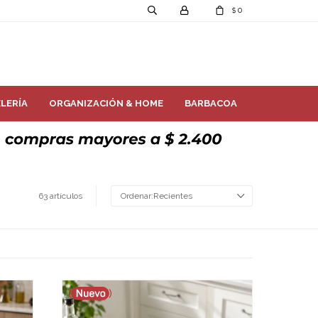
0
$
LERÍA
ORGANIZACIÓN & HOME
BARBACOA
63 artículos
Recientes