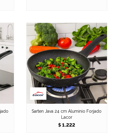
rjado
Sarten Java 24 cm Aluminio Forjado
Lacor
1.222
$