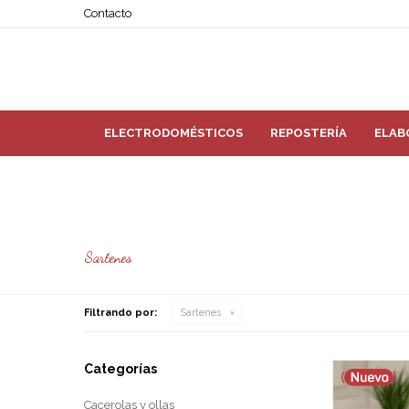
Contacto
ELECTRODOMÉSTICOS
REPOSTERÍA
ELAB
Sartenes
Filtrando por:
Sartenes
Categorías
Cacerolas y ollas