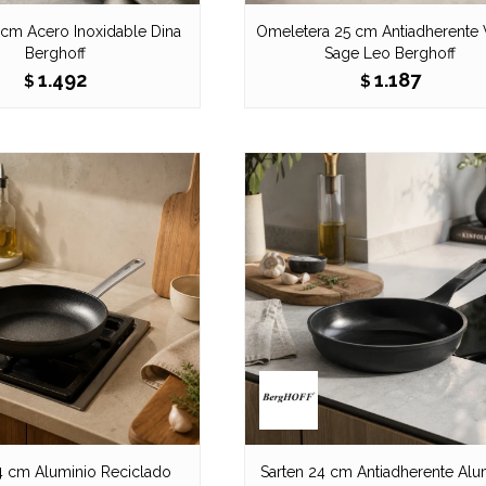
 cm Acero Inoxidable Dina
Omeletera 25 cm Antiadherente
Berghoff
Sage Leo Berghoff
1.492
1.187
$
$
4 cm Aluminio Reciclado
Sarten 24 cm Antiadherente Alu