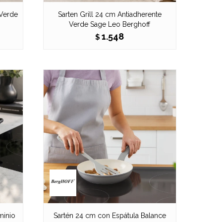
 Verde
Sarten Grill 24 cm Antiadherente
Verde Sage Leo Berghoff
1.548
$
minio
Sartén 24 cm con Espátula Balance