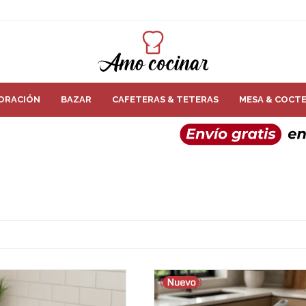
ORACIÓN
BAZAR
CAFETERAS & TETERAS
MESA & COCTE