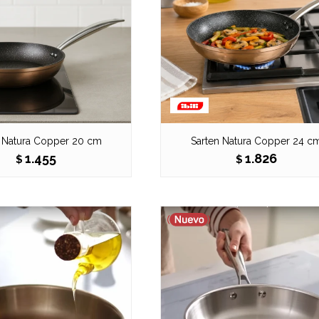
n Natura Copper 20 cm
Sarten Natura Copper 24 c
1.455
1.826
$
$