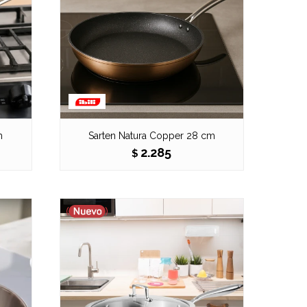
m
Sarten Natura Copper 28 cm
2.285
$