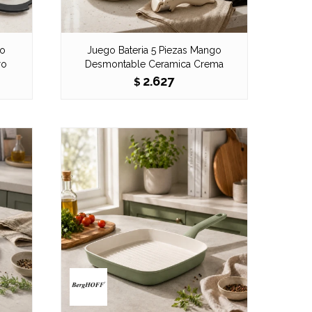
go
Juego Bateria 5 Piezas Mango
ro
Desmontable Ceramica Crema
2.627
$