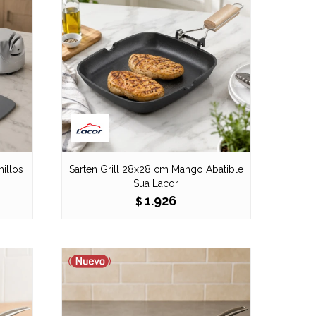
hillos
Sarten Grill 28x28 cm Mango Abatible
Sua Lacor
1.926
$