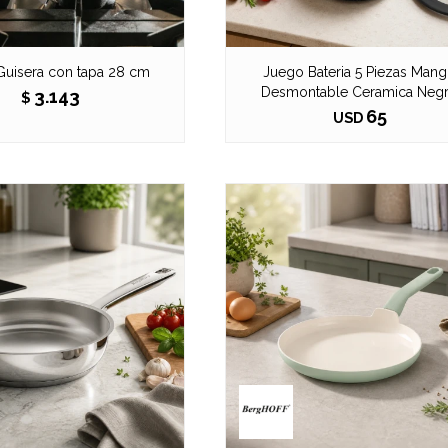
Guisera con tapa 28 cm
Juego Bateria 5 Piezas Man
Desmontable Ceramica Neg
3.143
$
65
USD