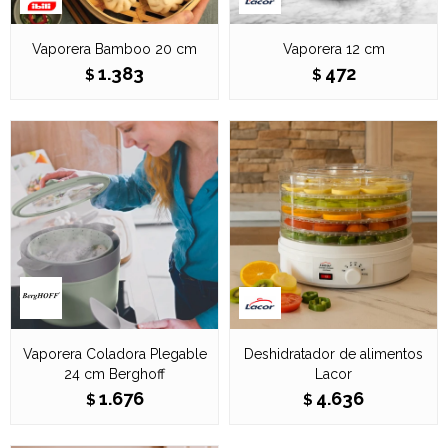
Vaporera Bamboo 20 cm
Vaporera 12 cm
1.383
472
$
$
Vaporera Coladora Plegable
Deshidratador de alimentos
24 cm Berghoff
Lacor
1.676
4.636
$
$