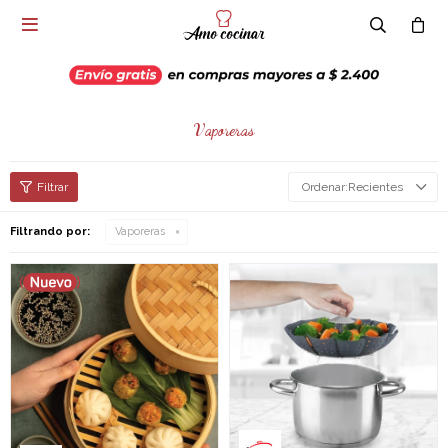

Vaporeras
Recientes
Filtrando por:
Vaporeras