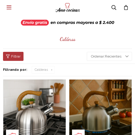

Calderas
Recientes
Filtrando por:
Calderas