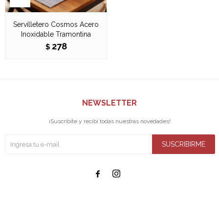
Servilletero Cosmos Acero
Inoxidable Tramontina
278
$
NEWSLETTER
¡Suscribite y recibí todas nuestras novedades!
SUSCRIBIRME

