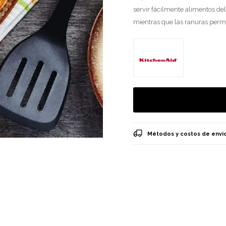
servir fácilmente alimentos de
mientras que las ranuras permit
Métodos y costos de enví