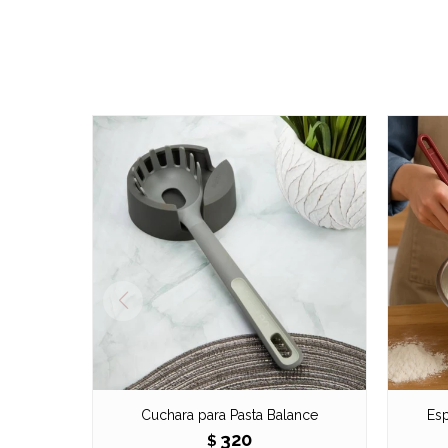
Cuchara para Pasta Balance
Esp
320
$