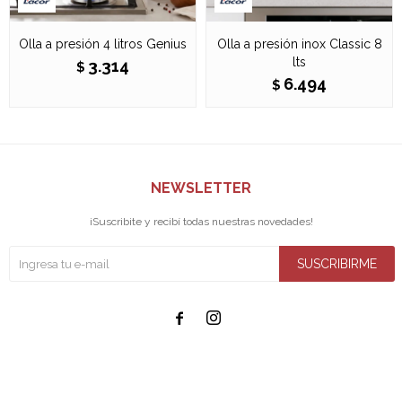
Olla a presión 4 litros Genius
Olla a presión inox Classic 8
lts
3.314
$
6.494
$
NEWSLETTER
¡Suscribite y recibí todas nuestras novedades!
SUSCRIBIRME

