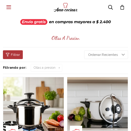

Ollas A Presion
Recientes
Filtrando por:
Ollas a presion