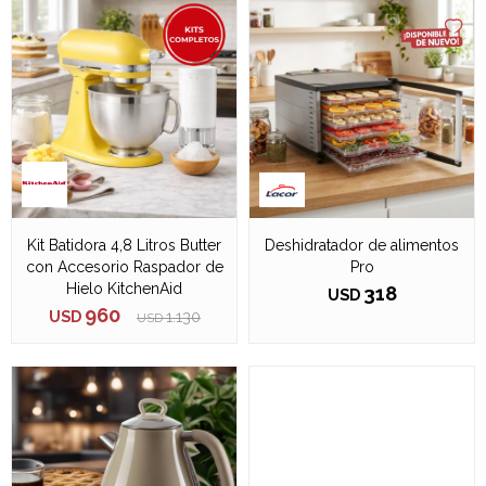
Kit Batidora 4,8 Litros Butter
Deshidratador de alimentos
con Accesorio Raspador de
Pro
Hielo KitchenAid
318
USD
960
USD
1.130
USD