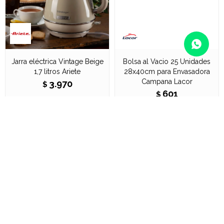
Jarra eléctrica Vintage Beige
Bolsa al Vacio 25 Unidades
1,7 litros Ariete
28x40cm para Envasadora
Campana Lacor
3.970
$
601
$