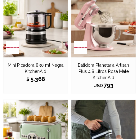
Mini Picadora 830 ml Negra
Batidora Planetaria Artisan
KitchenAid
Plus 4,8 Litros Rosa Mate
KitchenAid
5.368
$
793
USD