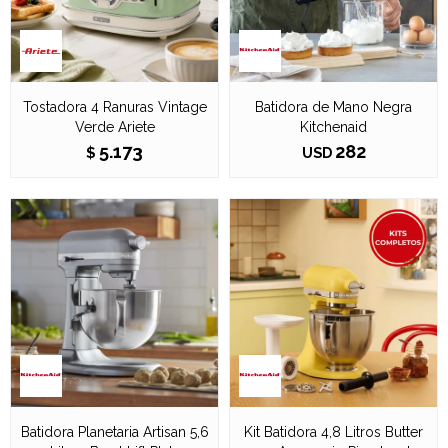
Tostadora 4 Ranuras Vintage
Batidora de Mano Negra
Verde Ariete
Kitchenaid
5.173
282
$
USD
Batidora Planetaria Artisan 5,6
Kit Batidora 4,8 Litros Butter