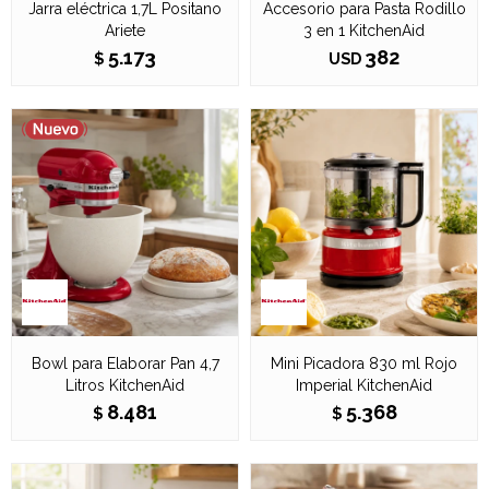
Jarra eléctrica 1,7L Positano
Accesorio para Pasta Rodillo
Ariete
3 en 1 KitchenAid
5.173
382
$
USD
Bowl para Elaborar Pan 4,7
Mini Picadora 830 ml Rojo
Litros KitchenAid
Imperial KitchenAid
8.481
5.368
$
$