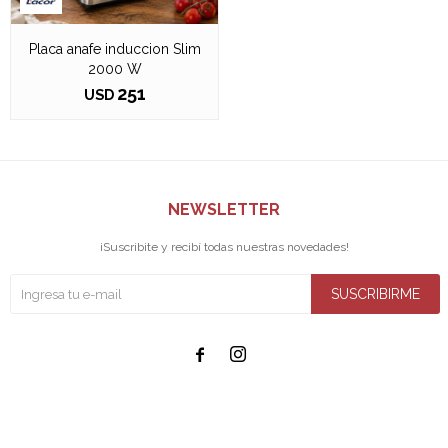
Placa anafe induccion Slim
2000 W
251
USD
NEWSLETTER
¡Suscribite y recibí todas nuestras novedades!
SUSCRIBIRME

