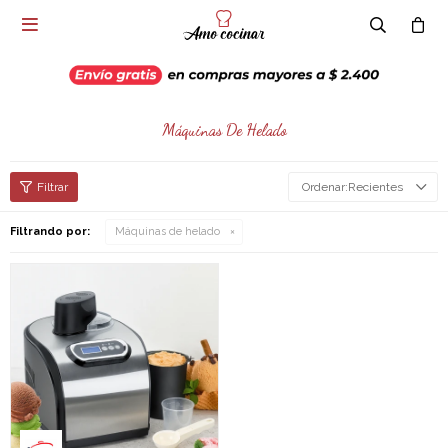

Máquinas De Helado
Recientes
Filtrando por:
Máquinas de helado