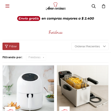

Freidoras
Recientes
Filtrando por:
Freidoras