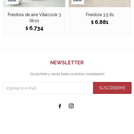
Freidora de aire Vitalcook 3
Freidora 3.5 lts
litros
6.881
$
6.734
$
NEWSLETTER
¡Suscribite y recibí todas nuestras novedades!
SUSCRIBIRME

