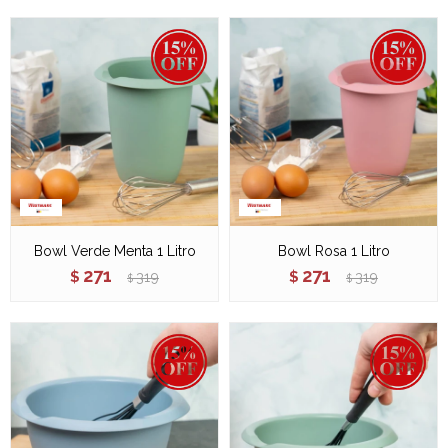
Bowl Verde Menta 1 Litro
Bowl Rosa 1 Litro
271
271
$
319
$
319
$
$