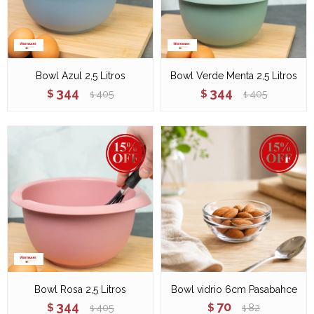
Bowl Azul 2,5 Litros
Bowl Verde Menta 2,5 Litros
344
344
$
405
$
405
$
$
Bowl Rosa 2,5 Litros
Bowl vidrio 6cm Pasabahce
344
70
$
405
$
82
$
$