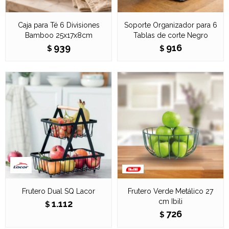
Caja para Té 6 Divisiones
Soporte Organizador para 6
Bamboo 25x17x8cm
Tablas de corte Negro
939
916
$
$
Frutero Dual SQ Lacor
Frutero Verde Metálico 27
cm Ibili
1.112
$
726
$