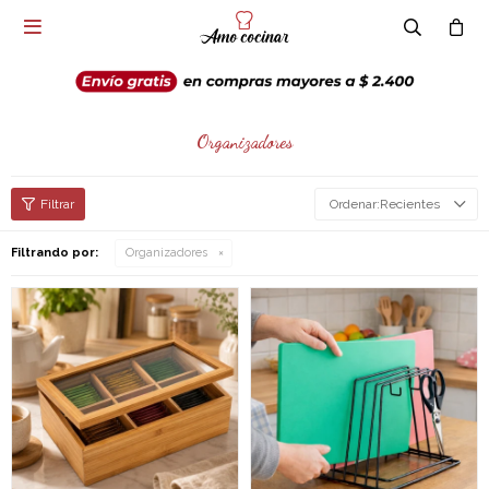

Organizadores
Recientes
Filtrando por:
Organizadores