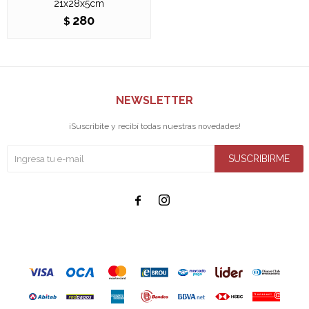
21x28x5cm
280
$
NEWSLETTER
¡Suscribite y recibí todas nuestras novedades!
SUSCRIBIRME

