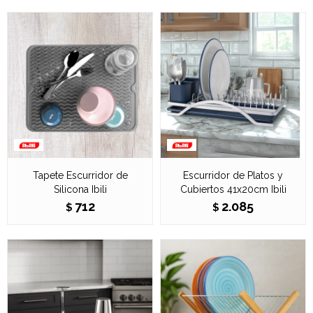
Tapete Escurridor de
Escurridor de Platos y
Silicona Ibili
Cubiertos 41x20cm Ibili
712
2.085
$
$