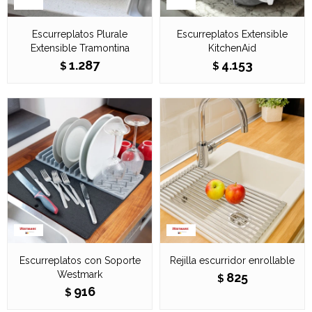
Escurreplatos Plurale
Escurreplatos Extensible
Extensible Tramontina
KitchenAid
1.287
4.153
$
$
Escurreplatos con Soporte
Rejilla escurridor enrollable
Westmark
825
$
916
$