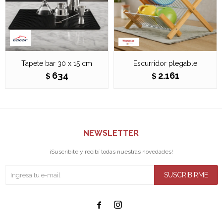
Tapete bar 30 x 15 cm
Escurridor plegable
634
2.161
$
$
NEWSLETTER
¡Suscribite y recibí todas nuestras novedades!
SUSCRIBIRME

