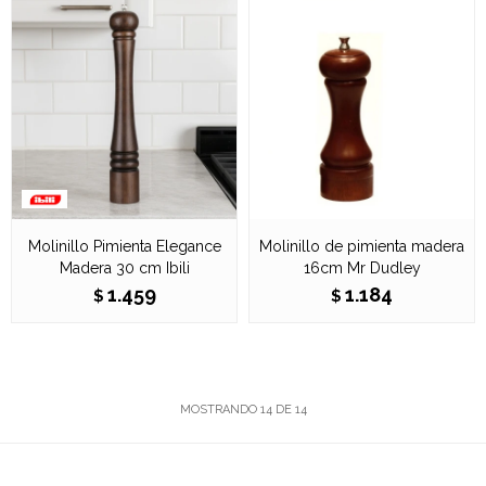
Molinillo Pimienta Elegance
Molinillo de pimienta madera
Madera 30 cm Ibili
16cm Mr Dudley
1.459
1.184
$
$
MOSTRANDO
14
DE
14