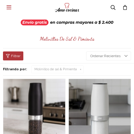

Molinillos De Sal & Pimienta
Recientes
Filtrando por:
Molinillos de sal & Pimienta