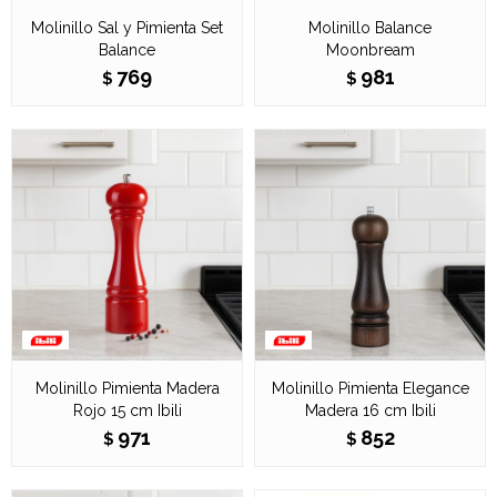
Molinillo Sal y Pimienta Set
Molinillo Balance
Balance
Moonbream
769
981
$
$
Molinillo Pimienta Madera
Molinillo Pimienta Elegance
Rojo 15 cm Ibili
Madera 16 cm Ibili
971
852
$
$