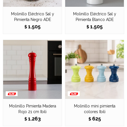
Molinillo Eléctrico Sal y
Molinillo Eléctrico Sal y
Pimienta Negro ADE
Pimienta Blanco ADE
1.505
1.505
$
$
Molinillo Pimienta Madera
Molinillo mini pimienta
Rojo 21 cm Ibili
colores Ibili
1.263
625
$
$