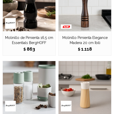
Molinillo de Pimienta 16,5 cm
Molinillo Pimienta Elegance
Essentials BergHOFF
Madera 20 cm Ibili
863
1.118
$
$