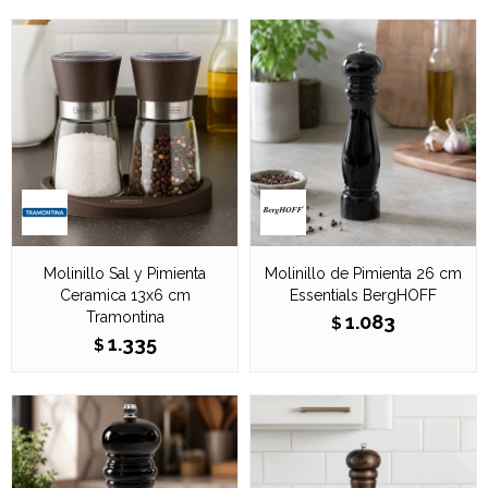
Molinillo Sal y Pimienta
Molinillo de Pimienta 26 cm
Ceramica 13x6 cm
Essentials BergHOFF
Tramontina
1.083
$
1.335
$