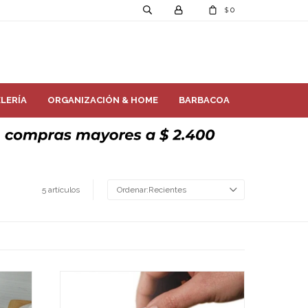
0
$
LERÍA
ORGANIZACIÓN & HOME
BARBACOA
5 artículos
Recientes