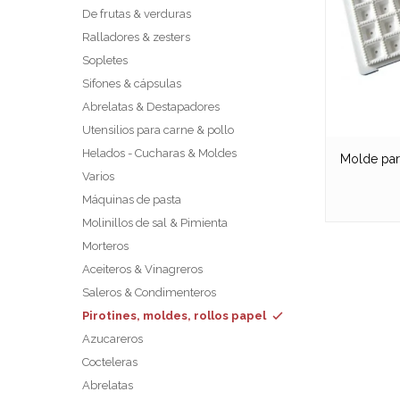
De frutas & verduras
Ralladores & zesters
Sopletes
Sifones & cápsulas
Abrelatas & Destapadores
Utensilios para carne & pollo
Helados - Cucharas & Moldes
Molde para
Varios
Máquinas de pasta
Molinillos de sal & Pimienta
Morteros
Aceiteros & Vinagreros
Saleros & Condimenteros
Pirotines, moldes, rollos papel
Azucareros
Cocteleras
Abrelatas