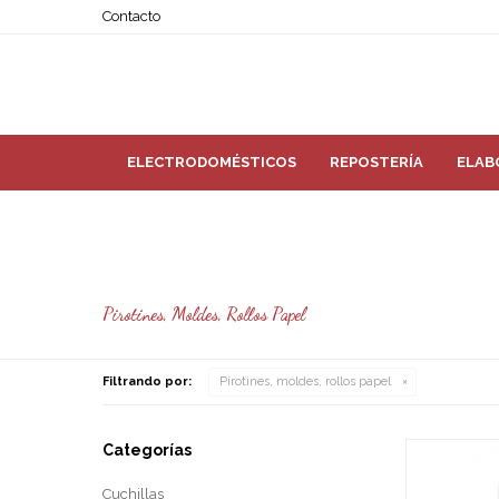
Contacto
ELECTRODOMÉSTICOS
REPOSTERÍA
ELAB
Pirotines, Moldes, Rollos Papel
Filtrando por:
Pirotines, moldes, rollos papel
Categorías
Cuchillas