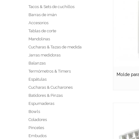
Tacos & Sets de cuchillos
Barras de imán
Accesorios
Tablas de corte
Mandolinas
Cucharas & Tazas de medida
Jarras medidoras
Balanzas
Termómetros & Timers
Molde para
Espátulas
Cucharas & Cucharones
Batidores & Pinzas
Espumaderas
Bowls
Coladores
Pinceles
Embudos