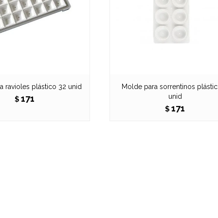
 ravioles plástico 32 unid
Molde para sorrentinos plásti
unid
171
$
171
$