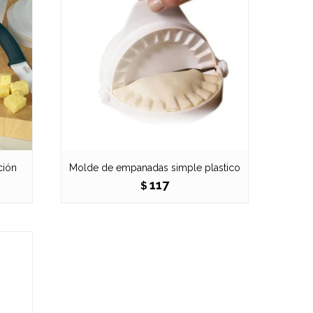
ción
Molde de empanadas simple plastico
117
$