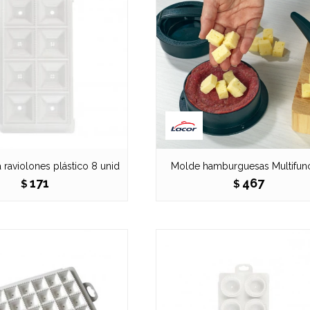
 raviolones plástico 8 unid
Molde hamburguesas Multifun
171
467
$
$