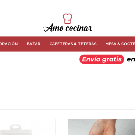
ORACIÓN
BAZAR
CAFETERAS & TETERAS
MESA & COCTE