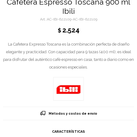
Cafetera Espresso Toscana 900 ml
Ibili
AC-IBI-622109-AC-IBI-622109
2.524
$
La Cafetera Expresso Toscana es la combinación perfecta de diseño
elegante y practicidad. Con capacidad para 9 tazas (400 ml), es ideal
para disfrutar del auténtico café espresso en casa, tanto a diario como en
ocasiones especiales.
Métodos y costos de envío
CARACTERÍSTICAS