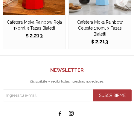
Cafetera Moka Rainbow Roja
Cafetera Moka Rainbow
130ml 3 Tazas Bialetti
Celeste 130ml 3 Tazas
Bialetti
2.213
$
2.213
$
NEWSLETTER
¡Suscribite y recibí todas nuestras novedades!
SUSCRIBIRME

