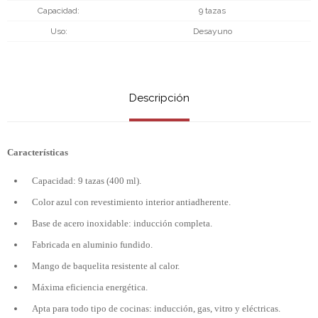
Capacidad
9 tazas
Uso
Desayuno
Descripción
Características
Capacidad: 9 tazas (400 ml).
Color azul con revestimiento interior antiadherente.
Base de acero inoxidable: inducción completa.
Fabricada en aluminio fundido.
Mango de baquelita resistente al calor.
Máxima eficiencia energética.
Apta para todo tipo de cocinas: inducción, gas, vitro y eléctricas.