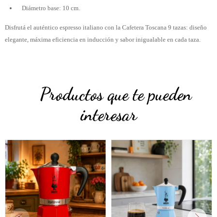
Diámetro base: 10 cm.
Disfrutá el auténtico espresso italiano con la Cafetera Toscana 9 tazas: diseño
elegante, máxima eficiencia en inducción y sabor inigualable en cada taza.
Productos que te pueden
interesar