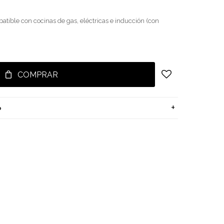
atible con cocinas de gas, eléctricas e inducción (con
COMPRAR
o