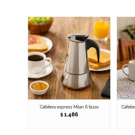
Cafetera express Milan 6 tazas
Cafete
1.486
$