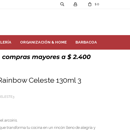
0
$
LERÍA
ORGANIZACIÓN & HOME
BARBACOA
Rainbow Celeste 130ml 3
CELESTE3
l arcoíris.
 que transforma tu cocina en un rincón lleno de alegría y