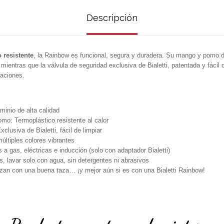
Descripción
 resistente
, la Rainbow es funcional, segura y duradera. Su mango y pomo d
mientras que la válvula de seguridad exclusiva de Bialetti, patentada y fácil 
caciones.
minio de alta calidad
mo: Termoplástico resistente al calor
clusiva de Bialetti, fácil de limpiar
últiples colores vibrantes
 a gas, eléctricas e inducción (solo con adaptador Bialetti)
as, lavar solo con agua, sin detergentes ni abrasivos
an con una buena taza… ¡y mejor aún si es con una Bialetti Rainbow!