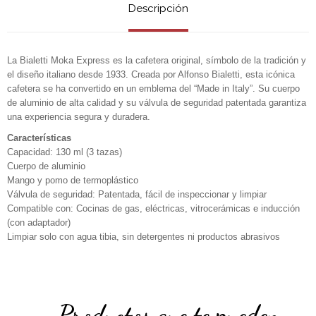
Descripción
La Bialetti Moka Express es la cafetera original, símbolo de la tradición y
el diseño italiano desde 1933. Creada por Alfonso Bialetti, esta icónica
cafetera se ha convertido en un emblema del “Made in Italy”. Su cuerpo
de aluminio de alta calidad y su válvula de seguridad patentada garantiza
una experiencia segura y duradera.
Características
Capacidad: 130 ml (3 tazas)
Cuerpo de aluminio
Mango y pomo de termoplástico
Válvula de seguridad: Patentada, fácil de inspeccionar y limpiar
Compatible con: Cocinas de gas, eléctricas, vitrocerámicas e inducción
(con adaptador)
Limpiar solo con agua tibia, sin detergentes ni productos abrasivos
Productos que te pueden