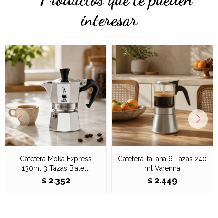
interesar
Cafetera Moka Express
Cafetera Italiana 6 Tazas 240
130ml 3 Tazas Bialetti
ml Varenna
2.352
2.449
$
$