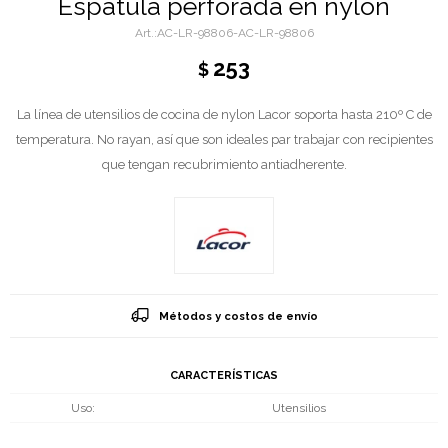
Espátula perforada en nylon
AC-LR-98806-AC-LR-98806
253
$
La línea de utensilios de cocina de nylon Lacor soporta hasta 210º C de
temperatura. No rayan, así que son ideales par trabajar con recipientes
que tengan recubrimiento antiadherente.
Métodos y costos de envío
CARACTERÍSTICAS
Uso
Utensilios