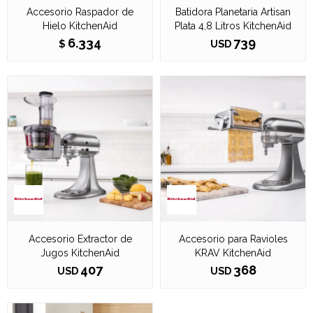
Accesorio Raspador de
Batidora Planetaria Artisan
Hielo KitchenAid
Plata 4,8 Litros KitchenAid
6.334
739
$
USD
Accesorio Extractor de
Accesorio para Ravioles
Jugos KitchenAid
KRAV KitchenAid
407
368
USD
USD