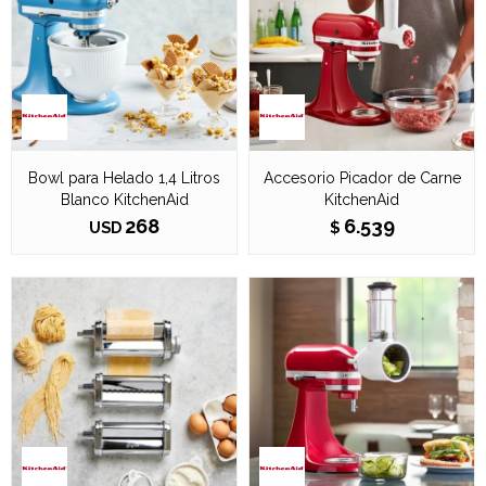
Bowl para Helado 1,4 Litros
Accesorio Picador de Carne
Blanco KitchenAid
KitchenAid
268
6.539
USD
$