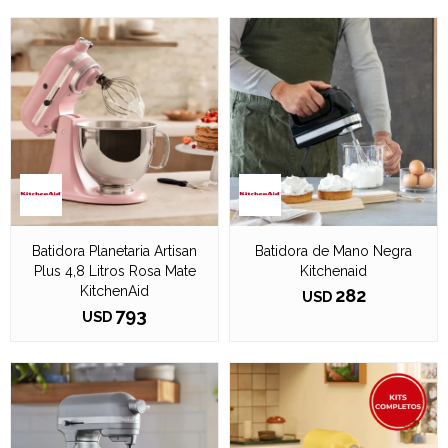
Batidora Planetaria Artisan
Batidora de Mano Negra
Plus 4,8 Litros Rosa Mate
Kitchenaid
KitchenAid
282
USD
793
USD