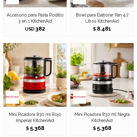
Accesorio para Pasta Rodillo
Bowl para Elaborar Pan 4,7
3 en 1 KitchenAid
Litros KitchenAid
382
8.481
USD
$
Mini Picadora 830 ml Rojo
Mini Picadora 830 ml Negra
Imperial KitchenAid
KitchenAid
5.368
5.368
$
$