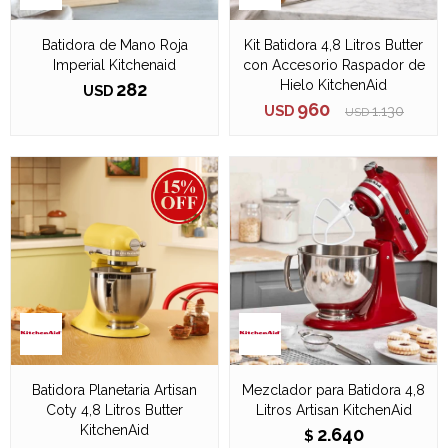
Batidora de Mano Roja
Kit Batidora 4,8 Litros Butter
Imperial Kitchenaid
con Accesorio Raspador de
Hielo KitchenAid
282
USD
960
USD
1.130
USD
Batidora Planetaria Artisan
Mezclador para Batidora 4,8
Coty 4,8 Litros Butter
Litros Artisan KitchenAid
KitchenAid
2.640
$