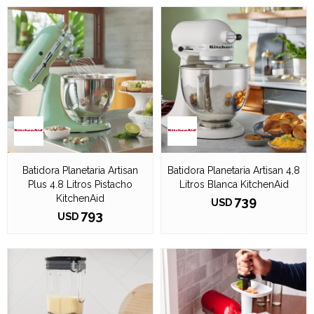
Batidora Planetaria Artisan
Batidora Planetaria Artisan 4,8
Plus 4.8 Litros Pistacho
Litros Blanca KitchenAid
KitchenAid
739
USD
793
USD