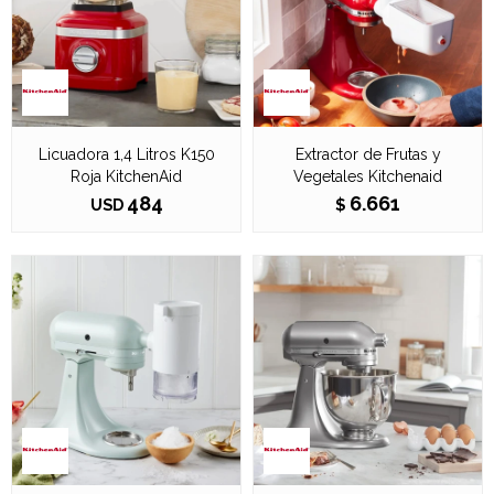
Licuadora 1,4 Litros K150
Extractor de Frutas y
Roja KitchenAid
Vegetales Kitchenaid
484
6.661
USD
$