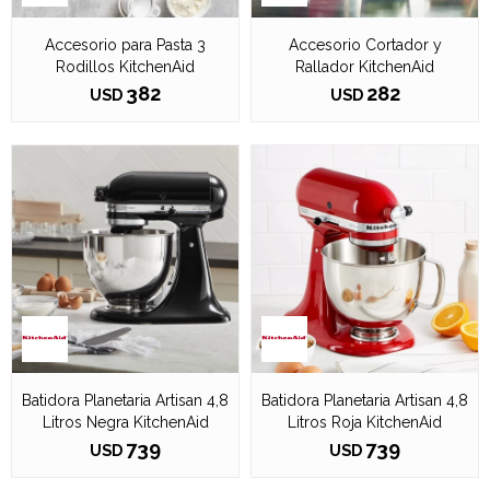
Accesorio para Pasta 3
Accesorio Cortador y
Rodillos KitchenAid
Rallador KitchenAid
382
282
USD
USD
Batidora Planetaria Artisan 4,8
Batidora Planetaria Artisan 4,8
Litros Negra KitchenAid
Litros Roja KitchenAid
739
739
USD
USD