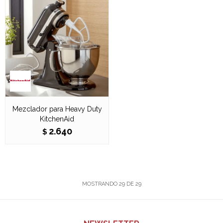
Mezclador para Heavy Duty
KitchenAid
2.640
$
MOSTRANDO
29
DE
29