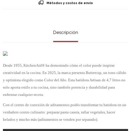
Métodos y costos de envío
Descripción
Desde 1955, KitchenAid® ha demostrado cómo el color puede inspirar
creatividad en la cocina. En 2025, la marca presenta Buttercup, un tono cálido
y optimista elegido como Color del Año. Esta batidora Artisan de 4,7 litros no
solo aporta estilo a tu cocina, sino también potencia y durabilidad para
enfrentar cualquier receta.
Con el centro de conexión de aditamentos podés transformar tu batidora en un
verdadero centro culinario: preparar pasta casera, rallar vegetales, hacer
helados y mucho más (aditamentos se venden por separado).