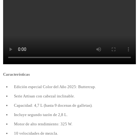
Características
Edición especial Color del Año 2025: Buttercup.
Serie Artisan con cabezal inclinable.
Capacidad: 4,7 L (hasta 9 docenas de galletas).
Incluye segundo tazón de 2,8 L.
Motor de alto rendimiento: 325 W.
10 velocidades de mezcla.