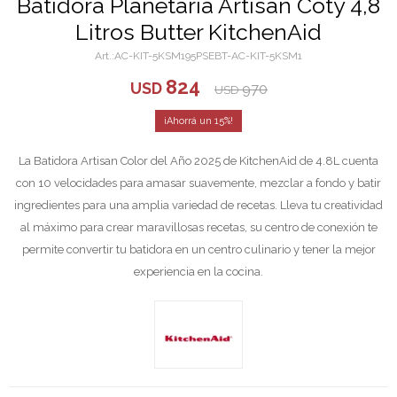
Batidora Planetaria Artisan Coty 4,8
Litros Butter KitchenAid
AC-KIT-5KSM195PSEBT-AC-KIT-5KSM1
824
USD
970
USD
15
La Batidora Artisan Color del Año 2025 de KitchenAid de 4.8L cuenta
con 10 velocidades para amasar suavemente, mezclar a fondo y batir
ingredientes para una amplia variedad de recetas. Lleva tu creatividad
al máximo para crear maravillosas recetas, su centro de conexión te
permite convertir tu batidora en un centro culinario y tener la mejor
experiencia en la cocina.