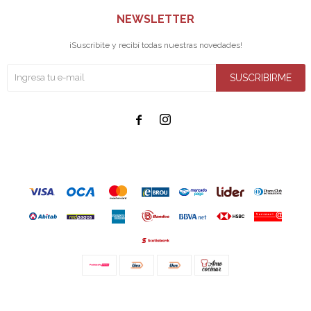
NEWSLETTER
¡Suscribite y recibí todas nuestras novedades!
SUSCRIBIRME


© Copyright 2026 / Amo cocinar