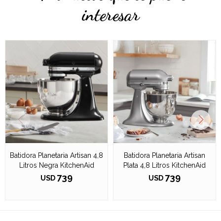
interesar
Batidora Planetaria Artisan 4,8
Batidora Planetaria Artisan
Litros Negra KitchenAid
Plata 4,8 Litros KitchenAid
739
739
USD
USD