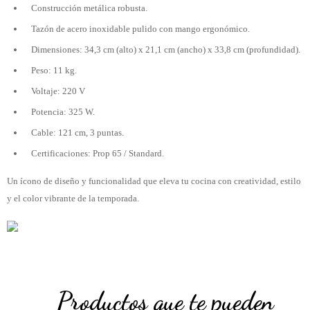
Construcción metálica robusta.
Tazón de acero inoxidable pulido con mango ergonómico.
Dimensiones: 34,3 cm (alto) x 21,1 cm (ancho) x 33,8 cm (profundidad).
Peso: 11 kg.
Voltaje: 220 V
Potencia: 325 W.
Cable: 121 cm, 3 puntas.
Certificaciones: Prop 65 / Standard.
Un ícono de diseño y funcionalidad que eleva tu cocina con creatividad, estilo
y el color vibrante de la temporada.
Productos que te pueden