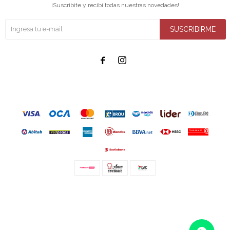
¡Suscribite y recibí todas nuestras novedades!
SUSCRIBIRME


© Copyright 2026 / Amo cocinar