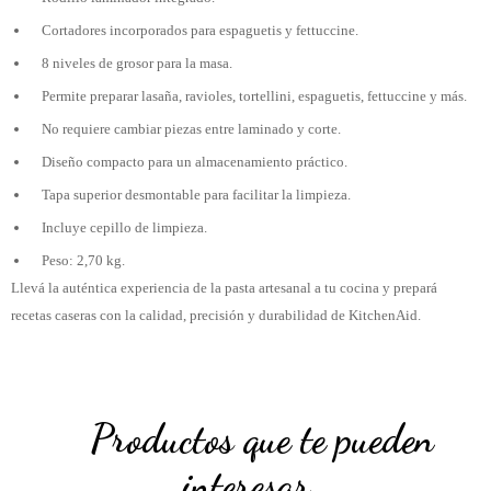
Cortadores incorporados para espaguetis y fettuccine.
8 niveles de grosor para la masa.
Permite preparar lasaña, ravioles, tortellini, espaguetis, fettuccine y más.
No requiere cambiar piezas entre laminado y corte.
Diseño compacto para un almacenamiento práctico.
Tapa superior desmontable para facilitar la limpieza.
Incluye cepillo de limpieza.
Peso: 2,70 kg.
Llevá la auténtica experiencia de la pasta artesanal a tu cocina y prepará
recetas caseras con la calidad, precisión y durabilidad de KitchenAid.
Productos que te pueden
interesar