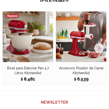
Bowl para Elaborar Pan 4,7
Accesorio Picador de Carne
Litros KitchenAid
KitchenAid
8.481
6.539
$
$
NEWSLETTER