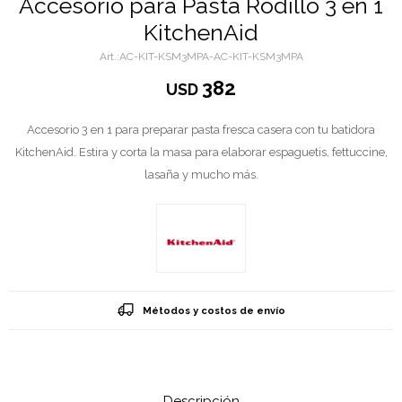
Accesorio para Pasta Rodillo 3 en 1
KitchenAid
AC-KIT-KSM3MPA-AC-KIT-KSM3MPA
382
USD
Accesorio 3 en 1 para preparar pasta fresca casera con tu batidora
KitchenAid. Estira y corta la masa para elaborar espaguetis, fettuccine,
lasaña y mucho más.
Métodos y costos de envío
Descripción