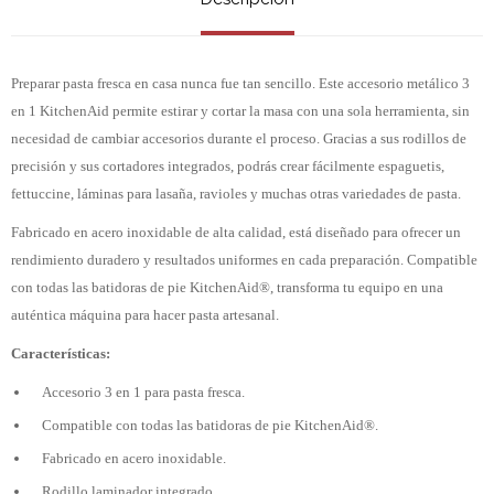
Preparar pasta fresca en casa nunca fue tan sencillo. Este accesorio metálico 3
en 1 KitchenAid permite estirar y cortar la masa con una sola herramienta, sin
necesidad de cambiar accesorios durante el proceso. Gracias a sus rodillos de
precisión y sus cortadores integrados, podrás crear fácilmente espaguetis,
fettuccine, láminas para lasaña, ravioles y muchas otras variedades de pasta.
Fabricado en acero inoxidable de alta calidad, está diseñado para ofrecer un
rendimiento duradero y resultados uniformes en cada preparación. Compatible
con todas las batidoras de pie KitchenAid®, transforma tu equipo en una
auténtica máquina para hacer pasta artesanal.
Características:
Accesorio 3 en 1 para pasta fresca.
Compatible con todas las batidoras de pie KitchenAid®.
Fabricado en acero inoxidable.
Rodillo laminador integrado.