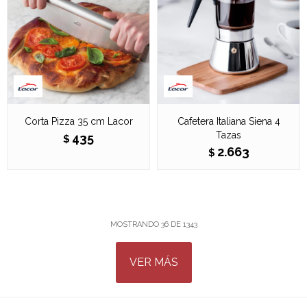
Corta Pizza 35 cm Lacor
Cafetera Italiana Siena 4
Tazas
435
$
2.663
$
MOSTRANDO
36
DE
1343
VER MÁS