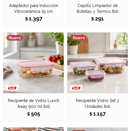
Adaptador para Inducción
Cepillo Limpiador de
Vitrocerámica 19 cm
Botellas y Termos Ibili
1.397
291
$
$
Recipiente de Vidrio Lunch
Recipiente Vidrio Set 3
Away 900 ml Ibili
Unidades Ibili
505
1.157
$
$