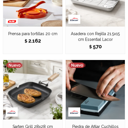
Prensa para tortillas 20 cm
Asadera con Rejilla 21.5x15
cm Essential Lacor
2.162
$
570
$
Sarten Grill 28x28 cm
Piedra de Afilar Cuchillos