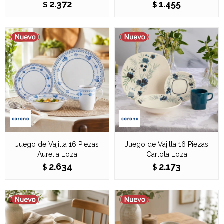
2.372
1.455
$
$
Juego de Vajilla 16 Piezas
Juego de Vajilla 16 Piezas
Aurelia Loza
Carlota Loza
2.634
2.173
$
$