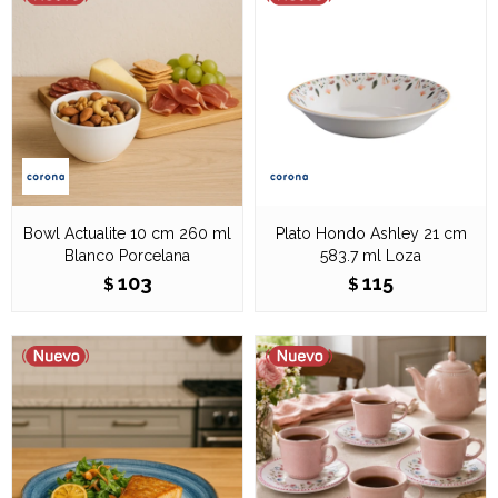
Bowl Actualite 10 cm 260 ml
Plato Hondo Ashley 21 cm
Blanco Porcelana
583.7 ml Loza
103
115
$
$