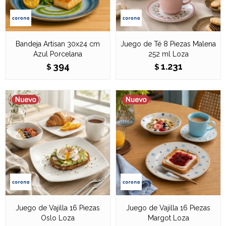
Bandeja Artisan 30x24 cm
Juego de Té 8 Piezas Malena
Azul Porcelana
252 ml Loza
394
1.231
$
$
Juego de Vajilla 16 Piezas
Juego de Vajilla 16 Piezas
Oslo Loza
Margot Loza