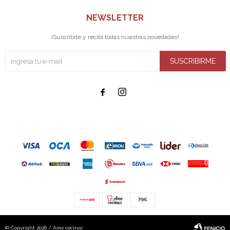
NEWSLETTER
¡Suscribite y recibí todas nuestras novedades!
SUSCRIBIRME


© Copyright 2026 / Amo cocinar