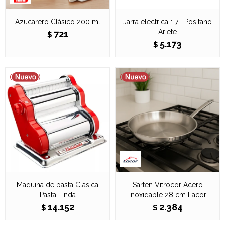
Azucarero Clásico 200 ml
Jarra eléctrica 1,7L Positano
Ariete
721
$
5.173
$
Maquina de pasta Clásica
Sarten Vitrocor Acero
Pasta Linda
Inoxidable 28 cm Lacor
14.152
2.384
$
$