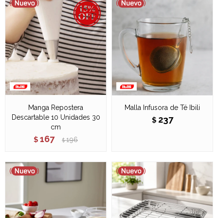
Manga Repostera
Malla Infusora de Té Ibili
Descartable 10 Unidades 30
237
$
cm
167
$
196
$