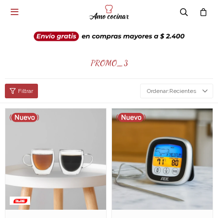

PROMO_3
Recientes