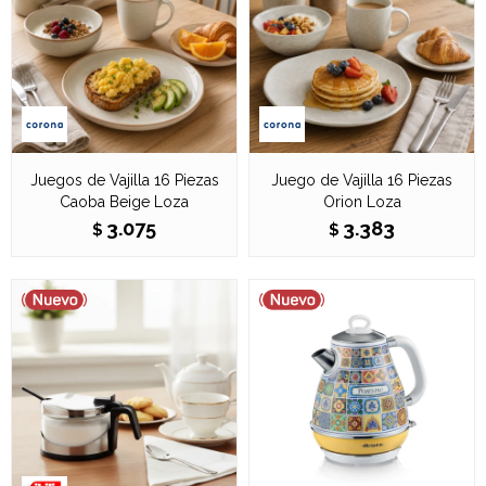
Juegos de Vajilla 16 Piezas
Juego de Vajilla 16 Piezas
Caoba Beige Loza
Orion Loza
3.075
3.383
$
$