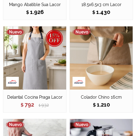
Mango Abatible Sua Lacor
18.5x6.5x3 cm Lacor
1.926
1.430
$
$
Delantal Cocina Praga Lacor
Colador Chino 16cm
792
1.210
$
932
$
$