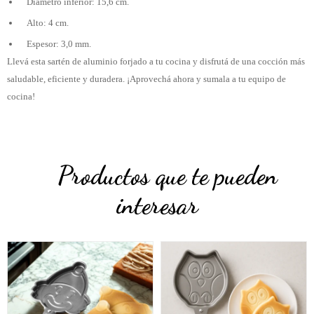
Diámetro inferior: 15,6 cm.
Alto: 4 cm.
Espesor: 3,0 mm.
Llevá esta sartén de aluminio forjado a tu cocina y disfrutá de una cocción más
saludable, eficiente y duradera. ¡Aprovechá ahora y sumala a tu equipo de
cocina!
Productos que te pueden
interesar