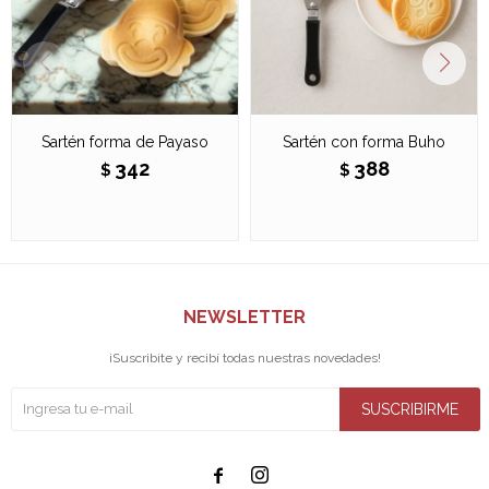
Sartén forma de Payaso
Sartén con forma Buho
342
388
$
$
NEWSLETTER
¡Suscribite y recibí todas nuestras novedades!
SUSCRIBIRME

