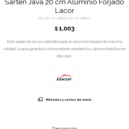
Sartén Java 20 cm Aluminio Forjado
Lacor
AC-LR-26820-AC-LR-26820
1.003
$
Esta sartén de 24 cm está fabricada en aluminio forjado de máxima
calidad, lo que garantiza una excelente resistencia y óptima distribución
del calor.
Métodos y costos de envío
Descripción