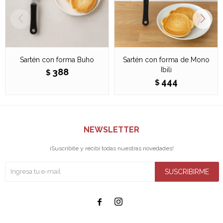
Sartén con forma Buho
Sartén con forma de Mono
Ibili
388
$
444
$
NEWSLETTER
¡Suscribite y recibí todas nuestras novedades!
SUSCRIBIRME

