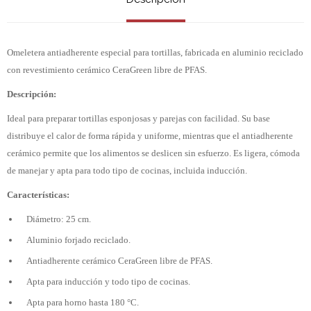
Omeletera antiadherente especial para tortillas, fabricada en aluminio reciclado
con revestimiento cerámico CeraGreen libre de PFAS.
Descripción:
Ideal para preparar tortillas esponjosas y parejas con facilidad. Su base
distribuye el calor de forma rápida y uniforme, mientras que el antiadherente
cerámico permite que los alimentos se deslicen sin esfuerzo. Es ligera, cómoda
de manejar y apta para todo tipo de cocinas, incluida inducción.
Características:
Diámetro: 25 cm.
Aluminio forjado reciclado.
Antiadherente cerámico CeraGreen libre de PFAS.
Apta para inducción y todo tipo de cocinas.
Apta para horno hasta 180 °C.