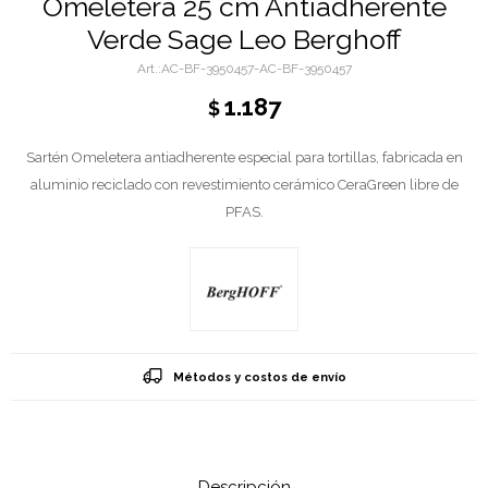
Omeletera 25 cm Antiadherente
Verde Sage Leo Berghoff
AC-BF-3950457-AC-BF-3950457
1.187
$
Sartén Omeletera antiadherente especial para tortillas, fabricada en
aluminio reciclado con revestimiento cerámico CeraGreen libre de
PFAS.
Métodos y costos de envío
Descripción