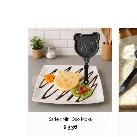
Sartén Mini Oso Moka
336
$