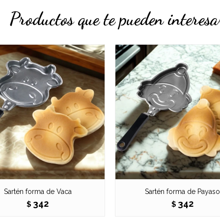
Productos que te pueden interesa
Sartén forma de Vaca
Sartén forma de Payaso
342
342
$
$