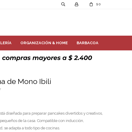
0
$
LERÍA
ORGANIZACIÓN & HOME
BARBACOA
a de Mono Ibili
7
tá diseñada para preparar pancakes divertidos y creativos,
 pequeños de la casa. Compatible con inducción,
d, se adapta a todo tipo de cocinas.