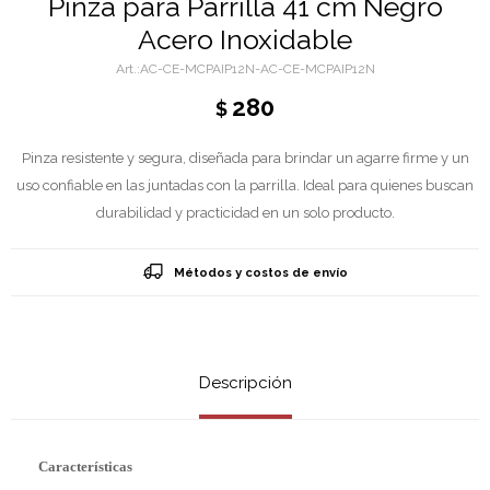
Pinza para Parrilla 41 cm Negro
Acero Inoxidable
AC-CE-MCPAIP12N-AC-CE-MCPAIP12N
280
$
Pinza resistente y segura, diseñada para brindar un agarre firme y un
uso confiable en las juntadas con la parrilla. Ideal para quienes buscan
durabilidad y practicidad en un solo producto.
Métodos y costos de envío
Descripción
Características