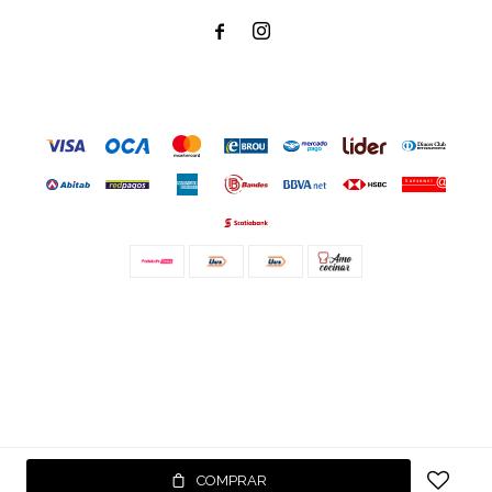


© Copyright 2026 / Amo cocinar
Fenicio
COMPRAR