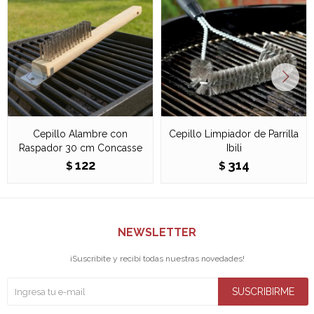
Cepillo Alambre con
Cepillo Limpiador de Parrilla
Raspador 30 cm Concasse
Ibili
122
314
$
$
NEWSLETTER
¡Suscribite y recibí todas nuestras novedades!
SUSCRIBIRME