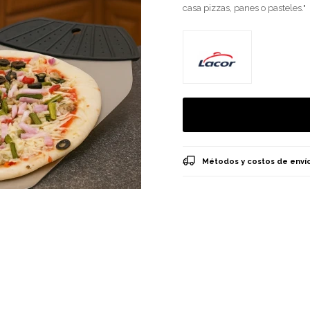
casa pizzas, panes o pasteles."
Métodos y costos de enví