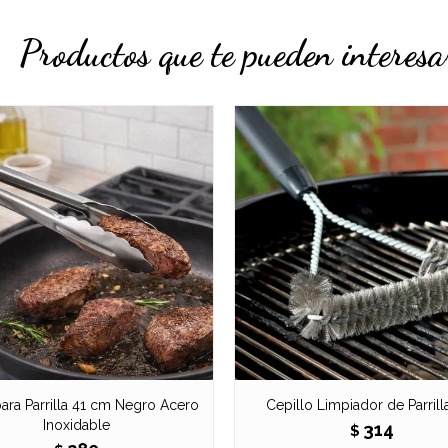
Productos que te pueden interesa
para Parrilla 41 cm Negro Acero
Cepillo Limpiador de Parrilla 
Inoxidable
314
$