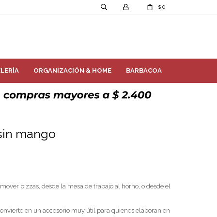
0
$
LERÍA
ORGANIZACIÓN & HOME
BARBACOA
 sin mango
over pizzas, desde la mesa de trabajo al horno, o desde el
 convierte en un accesorio muy útil para quienes elaboran en