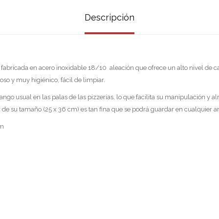
Descripción
 fabricada en acero inoxidable 18/10 aleación que ofrece un alto nivel de ca
oso y muy higiénico, fácil de limpiar.
ango usual en las palas de las pizzerías, lo que facilita su manipulación y 
r de su tamaño (25 x 36 cm) es tan fina que se podrá guardar en cualquier a
cm