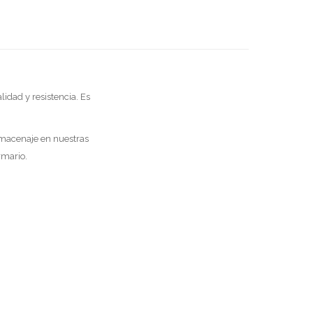
lidad y resistencia. Es
almacenaje en nuestras
rmario.