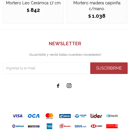
Mortero Leo Cerámica 17 cm
Mortero madera caipiriña
c/mano.
842
$
1.038
$
NEWSLETTER
¡Suscribite y recibí todas nuestras novedades!
SUSCRIBIRME

