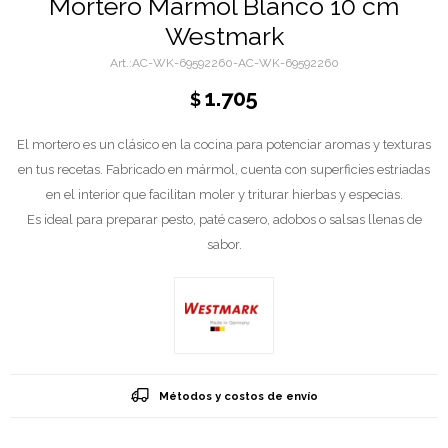
Mortero Mármol Blanco 10 cm
Westmark
AC-WK-69592260-AC-WK-69592260
1.705
$
El mortero es un clásico en la cocina para potenciar aromas y texturas
en tus recetas. Fabricado en mármol, cuenta con superficies estriadas
en el interior que facilitan moler y triturar hierbas y especias.
Es ideal para preparar pesto, paté casero, adobos o salsas llenas de
sabor.
Métodos y costos de envío