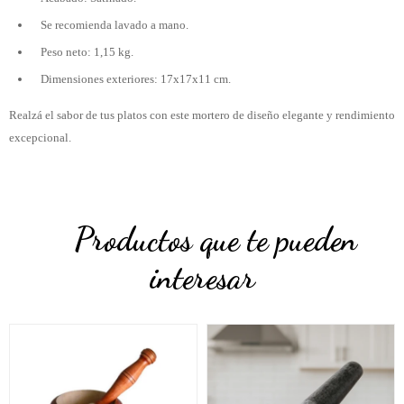
Se recomienda lavado a mano.
Peso neto: 1,15 kg.
Dimensiones exteriores: 17x17x11 cm.
Realzá el sabor de tus platos con este mortero de diseño elegante y rendimiento
excepcional.
Productos que te pueden
interesar