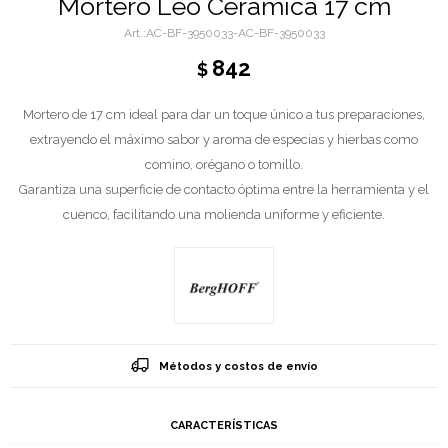
Mortero Leo Cerámica 17 cm
AC-BF-3950033-AC-BF-3950033
842
$
Mortero de 17 cm ideal para dar un toque único a tus preparaciones,
extrayendo el máximo sabor y aroma de especias y hierbas como
comino, orégano o tomillo.
Garantiza una superficie de contacto óptima entre la herramienta y el
cuenco, facilitando una molienda uniforme y eficiente.
Métodos y costos de envío
CARACTERÍSTICAS