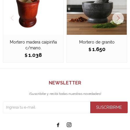
Mortero madera caipiriña
Mortero de granito
c/mano.
1.650
$
1.038
$
NEWSLETTER
¡Suscribite y recibí todas nuestras novedades!
SUSCRIBIRME

