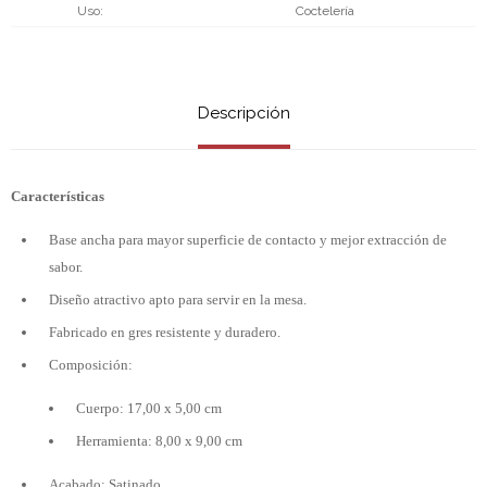
Uso
Coctelería
Descripción
Características
Base ancha para mayor superficie de contacto y mejor extracción de
sabor.
Diseño atractivo apto para servir en la mesa.
Fabricado en gres resistente y duradero.
Composición:
Cuerpo: 17,00 x 5,00 cm
Herramienta: 8,00 x 9,00 cm
Acabado: Satinado.