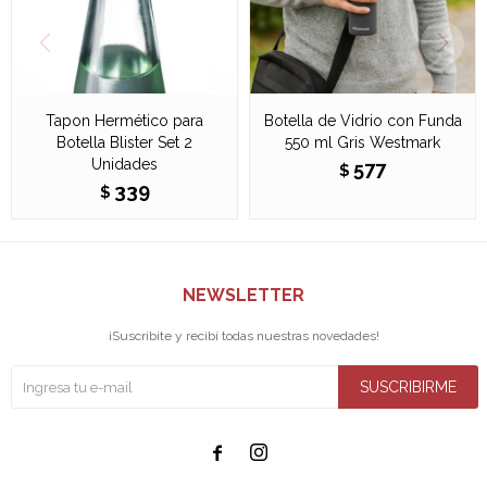
Tapon Hermético para
Botella de Vidrio con Funda
Botella Blister Set 2
550 ml Gris Westmark
Unidades
577
$
339
$
NEWSLETTER
¡Suscribite y recibí todas nuestras novedades!
SUSCRIBIRME

