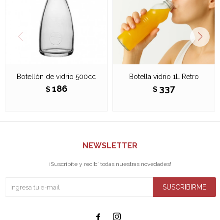
Botellón de vidrio 500cc
Botella vidrio 1L Retro
186
337
$
$
NEWSLETTER
¡Suscribite y recibí todas nuestras novedades!
SUSCRIBIRME

