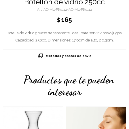
Botellón de vidrio 250cc
AC-ML-P80112-AC-ML-P80112
165
$
Botella de vidrio grueso transparente, Ideal para servir vinos o jugos.
Capacidad: 250cc. Dimensiones: 17,6cm de alto, Ø6,3cm.
Métodos y costos de envío
Productos que te pueden
interesar