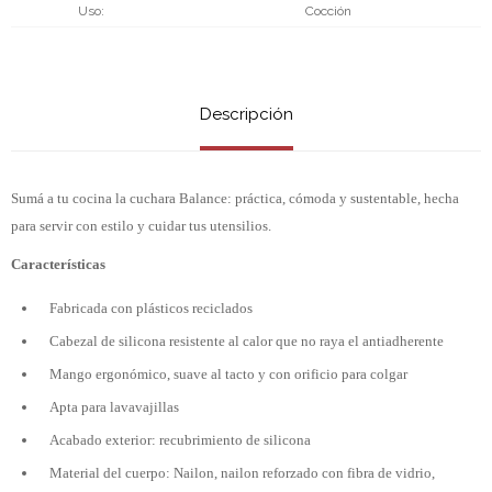
Uso
Cocción
Descripción
Sumá a tu cocina la cuchara Balance: práctica, cómoda y sustentable, hecha
para servir con estilo y cuidar tus utensilios.
Características
Fabricada con plásticos reciclados
Cabezal de silicona resistente al calor que no raya el antiadherente
Mango ergonómico, suave al tacto y con orificio para colgar
Apta para lavavajillas
Acabado exterior: recubrimiento de silicona
Material del cuerpo: Nailon, nailon reforzado con fibra de vidrio,