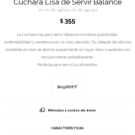
Cuchara Lisa de Servir Balance
AC-BF-3950413-AC-BF-3950413
355
$
La cuchara lisa para servir Balance combina practicidad,
sustentabilidad y resistencia en un solo utensilio. Su cabezal de silicona
resistente al calor se desliza suavemente sin rayar ollas o sartenes con
recubrimiento antiadherente.
Perfecta para servir tus alimentos.
Métodos y costos de envío
CARACTERÍSTICAS