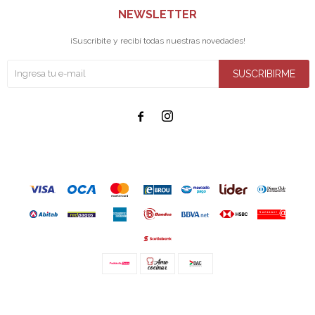
NEWSLETTER
¡Suscribite y recibí todas nuestras novedades!
SUSCRIBIRME


© Copyright 2026 / Amo cocinar