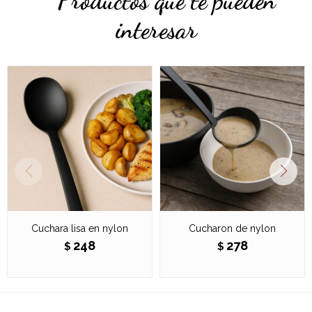
Productos que te pueden
interesar
Cuchara lisa en nylon
Cucharon de nylon
248
278
$
$