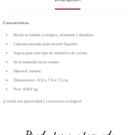
Características
Hecha en bambú ecológico, resistente y duradero.
Cabezal ranurado para escurrir líquidos.
Segura para todo tipo de utensilios de cocina.
Se recomienda lavar a mano.
Material: bambú.
Dimensiones: 32,6 x 7,9 x 1,5 cm.
Peso: 0,061 kg.
¡Cociná con practicidad y conciencia ecológica!