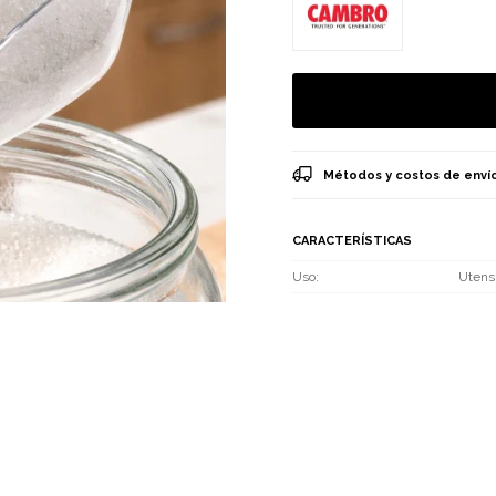
Métodos y costos de enví
CARACTERÍSTICAS
Uso
Utensi