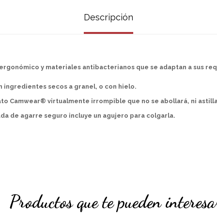
Descripción
 ergonómico y materiales antibacterianos que se adaptan a sus req
 ingredientes secos a granel, o con hielo.
to Camwear® virtualmente irrompible que no se abollará, ni astilla
a de agarre seguro incluye un agujero para colgarla.
Productos que te pueden interesa