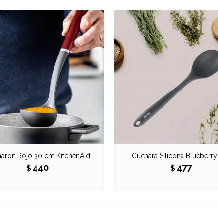
aron Rojo 30 cm KitchenAid
Cuchara Silicona Blueberry I
440
477
$
$