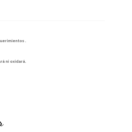
uerimientos .
rá ni oxidará.
r