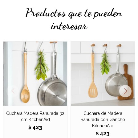
Productos que te pueden
interesar
Cuchara Madera Ranurada 32
Cuchara de Madera
cm KitchenAid
Ranurada con Gancho
KitchenAid
423
$
423
$