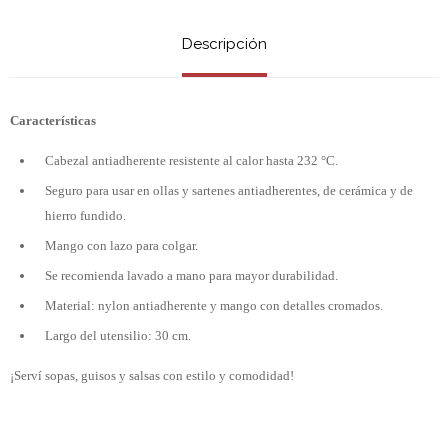
Descripción
Características
Cabezal antiadherente resistente al calor hasta 232 °C.
Seguro para usar en ollas y sartenes antiadherentes, de cerámica y de
hierro fundido.
Mango con lazo para colgar.
Se recomienda lavado a mano para mayor durabilidad.
Material: nylon antiadherente y mango con detalles cromados.
Largo del utensilio: 30 cm.
¡Serví sopas, guisos y salsas con estilo y comodidad!