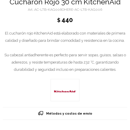
Cucharon Rojo 30 cm KitchenAid
AC-LTB-KAG006OHERE-AC-LTB-KAG006
440
$
El cucharón rojo KitchenAid está elaborado con materiales de primera
calidad y diseñado para brindar comodidad y resistencia en la cocina.
Su cabezal antiadherente es perfecto para servir sopas, guisos, salsas o
aderezos, y resiste temperaturas de hasta 232 °C, garantizando
durabilidad y seguridad incluso en preparaciones calientes.
Métodos y costos de envío