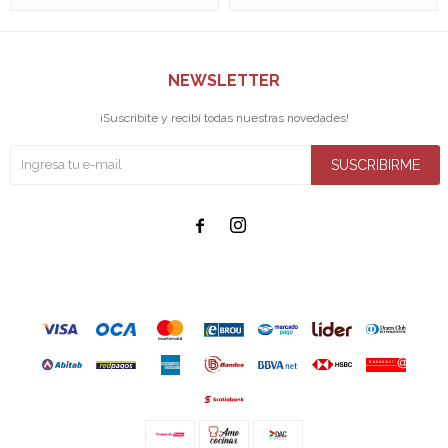
NEWSLETTER
¡Suscribite y recibí todas nuestras novedades!
SUSCRIBIRME

