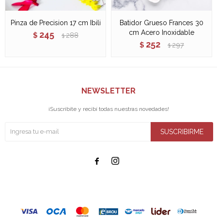
Pinza de Precision 17 cm Ibili
Batidor Grueso Frances 30
cm Acero Inoxidable
245
$
288
$
252
$
297
$
NEWSLETTER
¡Suscribite y recibí todas nuestras novedades!
SUSCRIBIRME

