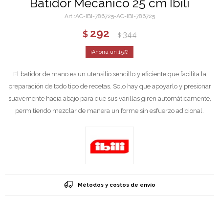
Batidor Mecánico 25 cm Ibili
AC-IBI-786725-AC-IBI-786725
292
$
344
$
15
El batidor de mano es un utensilio sencillo y eficiente que facilita la
preparación de todo tipo de recetas. Solo hay que apoyarlo y presionar
suavemente hacia abajo para que sus varillas giren automáticamente,
permitiendo mezclar de manera uniforme sin esfuerzo adicional.
Métodos y costos de envío