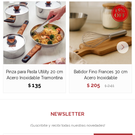
Pinza para Pasta Utility 20 cm
Batidor Fino Frances 30 cm
Acero Inoxidable Tramontina
Acero Inoxidable
135
205
$
$
241
$
NEWSLETTER
¡Suscribite y recibí todas nuestras novedades!