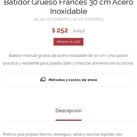
Batidor Grueso Frances 30 cm Acero
Inoxidable
AC-CE-MCBATF12-AC-CE-MCBATF12
252
$
297
$
15
Batidor manual grueso de acero inoxidable de 30 cm. Una opción
práctica y resistente para puedas batir y mezclar alimentos en tu cocina.
Métodos y costos de envío
Descripción
Perfecto para preparar huevos, merengues, salsas y mezclas líquidas, este