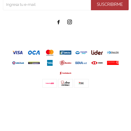
SUSCRIBIRME


© Copyright 2026 / Amo cocinar