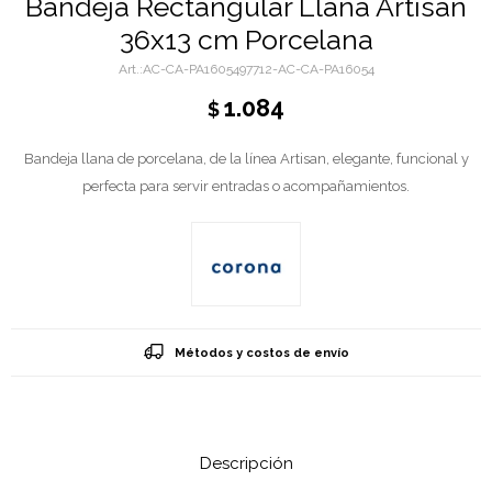
Bandeja Rectangular Llana Artisan
36x13 cm Porcelana
AC-CA-PA1605497712-AC-CA-PA16054
1.084
$
Bandeja llana de porcelana, de la línea Artisan, elegante, funcional y
perfecta para servir entradas o acompañamientos.
Métodos y costos de envío
Descripción