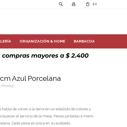
0
$
LERÍA
ORGANIZACIÓN & HOME
BARBACOA
 cm Azul Porcelana
-PP16047
 habla de volver a la tierra en un estallido de colores y
iquecer el servicio de la mesa. Piezas pintadas a mano
elana. Cada pieza es única en su acabado.