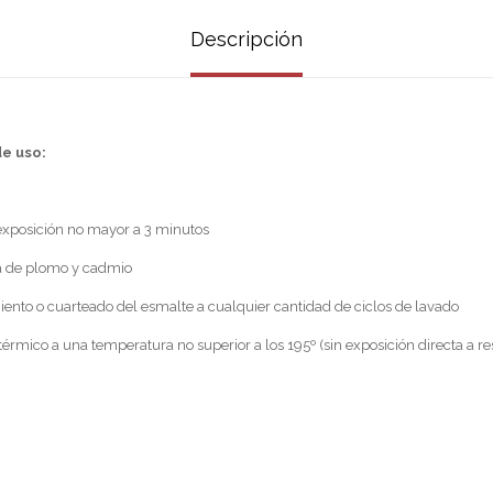
Descripción
e uso:
exposición no mayor a 3 minutos
a de plomo y cadmio
miento o cuarteado del esmalte a cualquier cantidad de ciclos de lavado
térmico a una temperatura no superior a los 195º (sin exposición directa a re