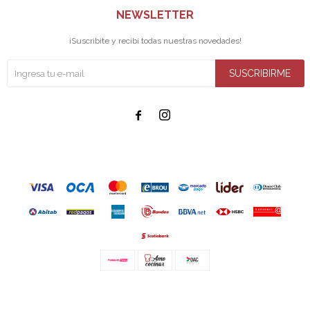
NEWSLETTER
¡Suscribite y recibí todas nuestras novedades!
SUSCRIBIRME


© Copyright 2026 / Amo cocinar