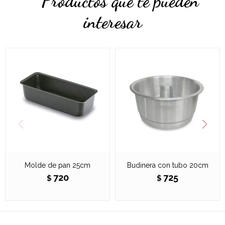
Productos que te pueden
interesar
Molde de pan 25cm
Budinera con tubo 20cm
720
725
$
$