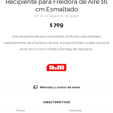
Recipiente para Freidora de Aire 16
cm Esmaltado
AC-IBI-919916-AC-IBI-919916
709
$
Este recipiente de acero esmaltado vitrificado está diseñado
especialmente para freidoras de aire, aunque también puede utilizarse
en el horno como molde o bandeja de repostería.
Métodos y costos de envío
CARACTERÍSTICAS
Forma
Redonda