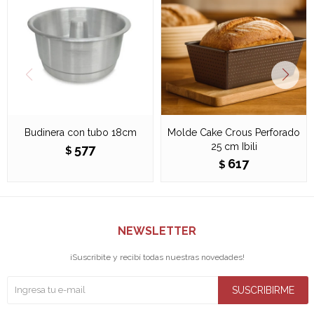
Budinera con tubo 18cm
Molde Cake Crous Perforado
25 cm Ibili
577
$
617
$
NEWSLETTER
¡Suscribite y recibí todas nuestras novedades!
SUSCRIBIRME