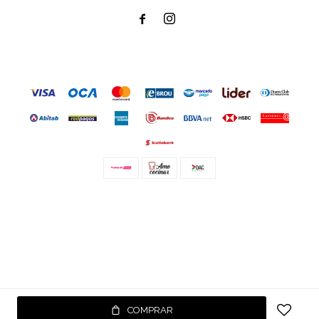


© Copyright 2026 / Amo cocinar
Fenicio
COMPRAR