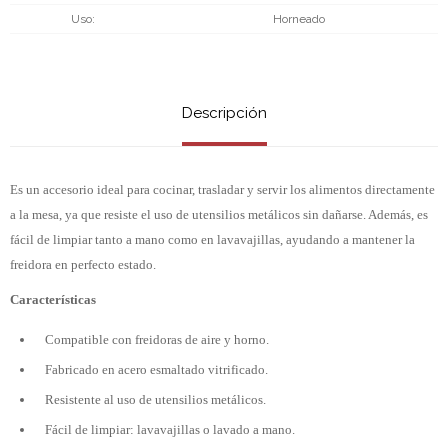
Uso
Horneado
Descripción
Es un accesorio ideal para cocinar, trasladar y servir los alimentos directamente
a la mesa, ya que resiste el uso de utensilios metálicos sin dañarse. Además, es
fácil de limpiar tanto a mano como en lavavajillas, ayudando a mantener la
freidora en perfecto estado.
Características
Compatible con freidoras de aire y horno.
Fabricado en acero esmaltado vitrificado.
Resistente al uso de utensilios metálicos.
Fácil de limpiar: lavavajillas o lavado a mano.