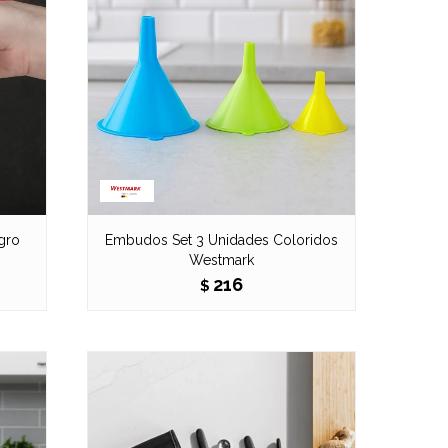
gro
Embudos Set 3 Unidades Coloridos
Westmark
216
$