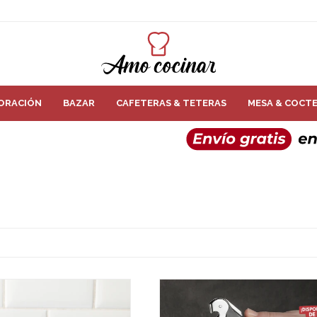
ORACIÓN
BAZAR
CAFETERAS & TETERAS
MESA & COCTE