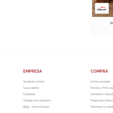
M
EMPRESA
COMPRA
Quiénes somos
Cómo comprar
Sucursales
Envíos y Pick-u
Contacto
Cambios y devo
Trabaja con nosotros
Preguntas frec
Blog - Amo Cocinar
Términos y cond