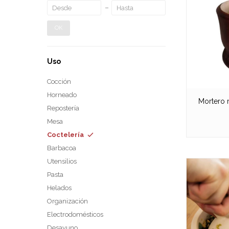
OK
Uso
Cocción
Horneado
Mortero 
Repostería
Mesa
Coctelería
Barbacoa
Utensilios
Pasta
Helados
Organización
Electrodomésticos
Desayuno