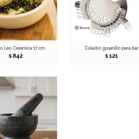
ro Leo Cerámica 17 cm
Colador gusanillo para bar
842
121
$
$