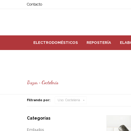
Contacto
ELECTRODOMÉSTICOS
REPOSTERÍA
ELAB
Bazar > Coctelería
Filtrando por:
Uso:
Coctelería
Categorías
Embudos