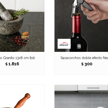
o Granito 13x8 cm Ibili
Sacacorchos doble efecto Ne
1.816
300
$
$