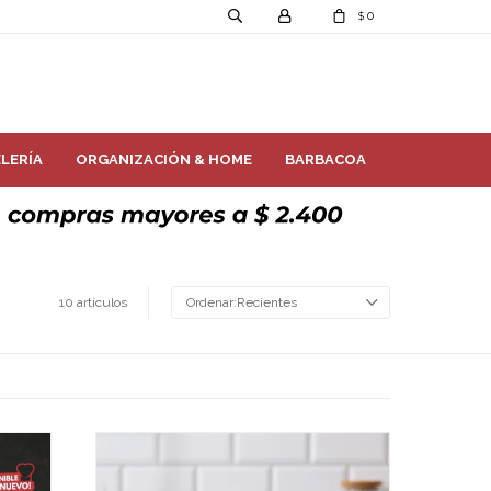
0
$
LERÍA
ORGANIZACIÓN & HOME
BARBACOA
10 artículos
Recientes