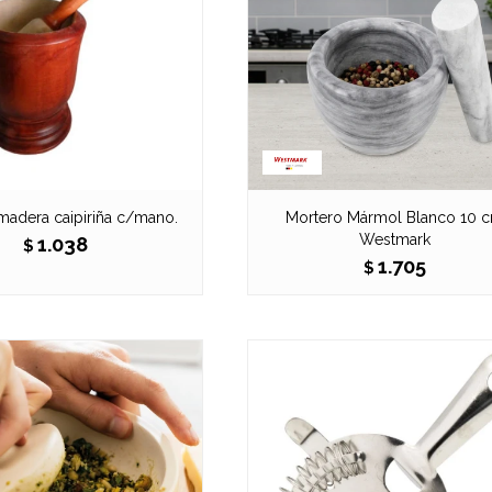
madera caipiriña c/mano.
Mortero Mármol Blanco 10 
Westmark
1.038
$
1.705
$