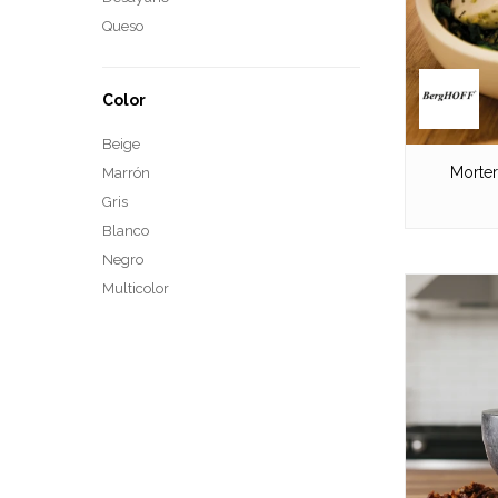
Queso
Color
Beige
Morte
Marrón
Gris
Blanco
Negro
Multicolor