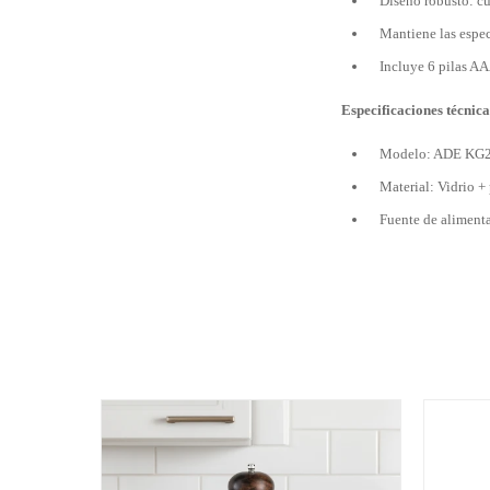
Diseño robusto: cu
Mantiene las especi
Incluye 6 pilas AAA
Especificaciones técnica
Modelo: ADE KG2
Material: Vidrio +
Fuente de alimenta