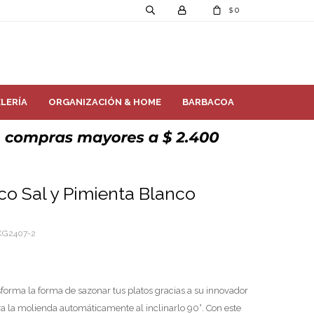
0
$
LERÍA
ORGANIZACIÓN & HOME
BARBACOA
ico Sal y Pimienta Blanco
G2407-2
sforma la forma de sazonar tus platos gracias a su innovador
va la molienda automáticamente al inclinarlo 90°. Con este