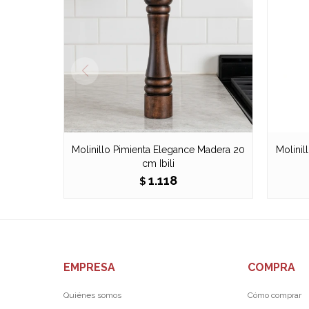
Molinillo Pimienta Elegance Madera 20
Molini
cm Ibili
1.118
$
EMPRESA
COMPRA
Quiénes somos
Cómo comprar