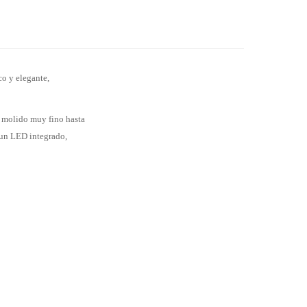
co y elegante,
n molido muy fino hasta
 un LED integrado,