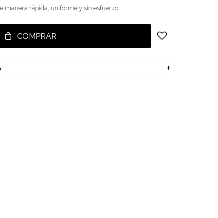
e manera rápida, uniforme y sin esfuerzo.
COMPRAR
o