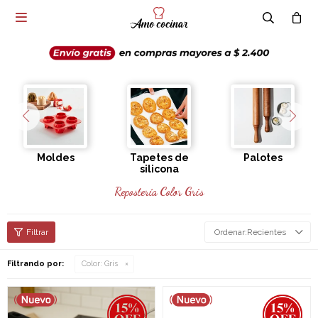

Moldes
Tapetes de
Palotes
silicona
Repostería Color Gris
Recientes
Filtrando por:
Color:
Gris