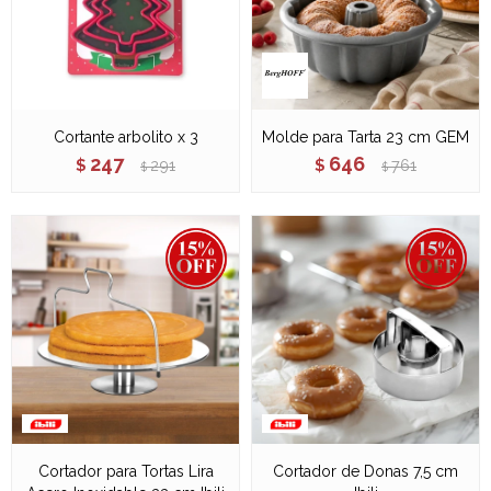
Cortante arbolito x 3
Molde para Tarta 23 cm GEM
247
646
$
291
$
761
$
$
Cortador para Tortas Lira
Cortador de Donas 7,5 cm