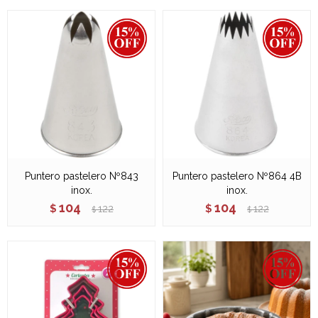
Puntero pastelero Nº843
Puntero pastelero Nº864 4B
inox.
inox.
104
104
$
122
$
122
$
$