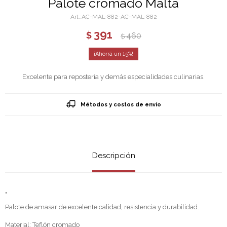
Palote cromado Malta
AC-MAL-882-AC-MAL-882
391
$
460
$
15
Excelente para repostería y demás especialidades culinarias.
Métodos y costos de envío
Descripción
"
Palote de amasar de excelente calidad, resistencia y durabilidad.
Material: Teflón cromado