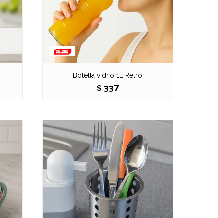
Botella vidrio 1L Retro
337
$