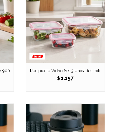
y 900
Recipiente Vidrio Set 3 Unidades Ibili
1.157
$