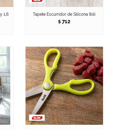
y 1,6
Tapete Escurridor de Silicona Ibili
712
$