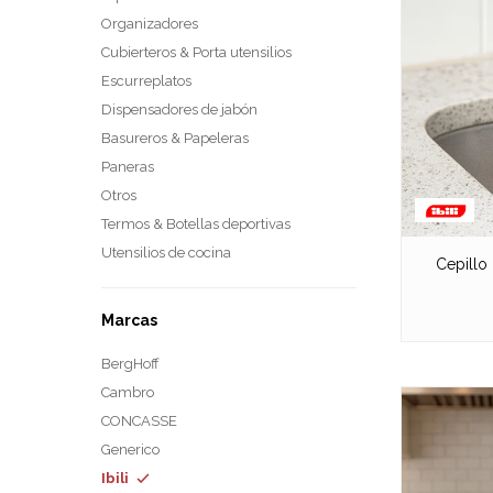
Organizadores
Cubierteros & Porta utensilios
Escurreplatos
Dispensadores de jabón
Basureros & Papeleras
Paneras
Otros
Termos & Botellas deportivas
Utensilios de cocina
Cepillo
Marcas
BergHoff
Cambro
CONCASSE
Generico
Ibili