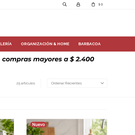
0
$
LERÍA
ORGANIZACIÓN & HOME
BARBACOA
25 artículos
Recientes