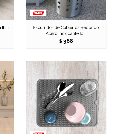
Ibili
Escurridor de Cubiertos Redondo
Acero Inoxidable Ibili
368
$