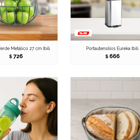
erde Metálico 27 cm Ibili
Portautensilios Eureka Ibili
726
666
$
$