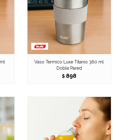
 ml
Vaso Termico Luxe Titanio 360 ml
Doble Pared
898
$