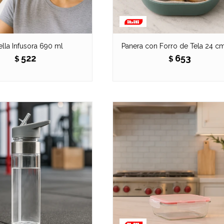
ella Infusora 690 ml
Panera con Forro de Tela 24 cm 
522
653
$
$