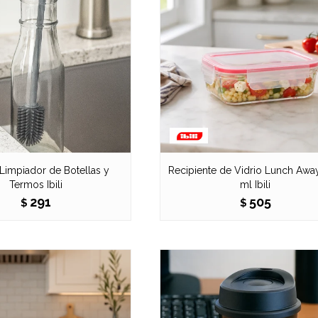
 Limpiador de Botellas y
Recipiente de Vidrio Lunch Awa
Termos Ibili
ml Ibili
291
505
$
$