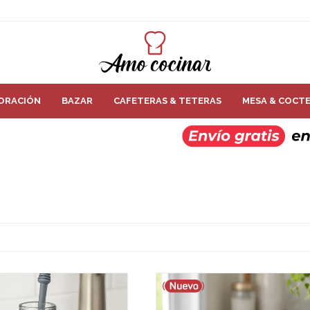
ORACIÓN
BAZAR
CAFETERAS & TETERAS
MESA & COCTE