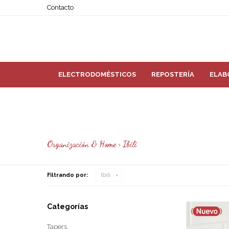
Contacto
ELECTRODOMÉSTICOS
REPOSTERÍA
ELAB
Organización & Home > Ibili
Filtrando por:
Ibili
Categorías
Tapers