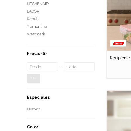
KITCHENAID
LACOR
Rebull
Tramontina
Westmark
Precio
($)
Recipiente
OK
Especiales
Nuevos
Color