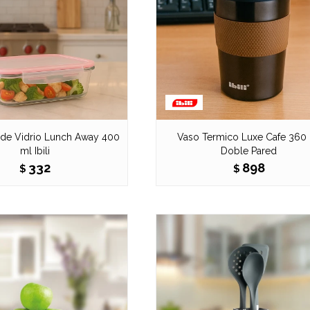
 de Vidrio Lunch Away 400
Vaso Termico Luxe Cafe 360
ml Ibili
Doble Pared
332
898
$
$