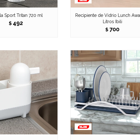
la Sport Tritan 720 ml
Recipiente de Vidrio Lunch Awa
Litros Ibili
492
$
700
$