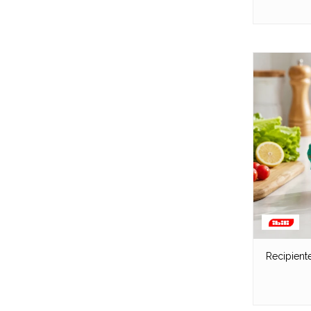
Recipient