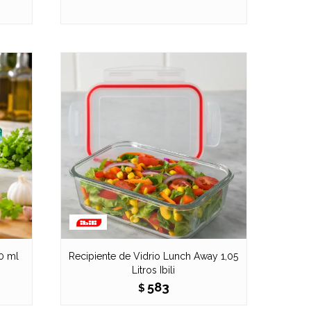
00 ml
Recipiente de Vidrio Lunch Away 1,05
Litros Ibili
583
$